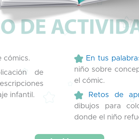
e cómics.
En tus palabra
niño sobre conce
licación de
el cómic.
scripciones
e infantil.
Retos de apr
dibujos para col
donde el niño refu