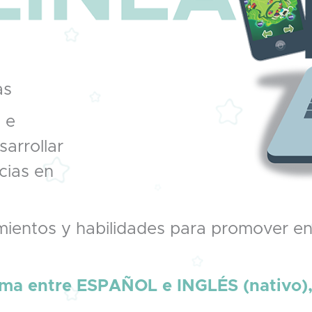
as
 e
sarrollar
cias en
ientos y habilidades para promover en l
oma entre ESPAÑOL e INGLÉS (nativo),