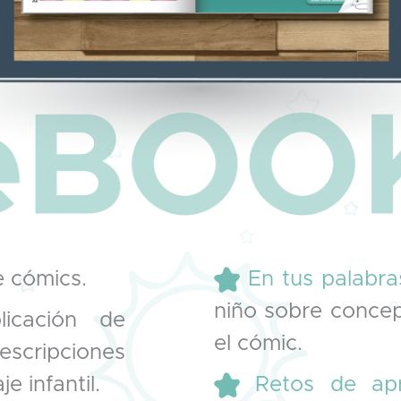
e cómics.
En tus palabra
niño sobre conce
licación de
el cómic.
scripciones
e infantil.
Retos de apr