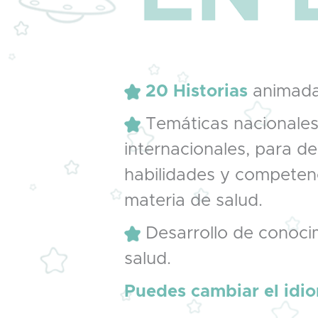
20 Historias
animad
Temáticas nacionales
internacionales, para de
habilidades y competen
materia de salud.
Desarrollo de conocim
salud.
Puedes cambiar el idi