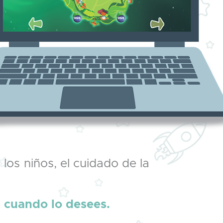
os niños, el cuidado de la
 cuando lo desees.