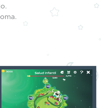
o.
noma.