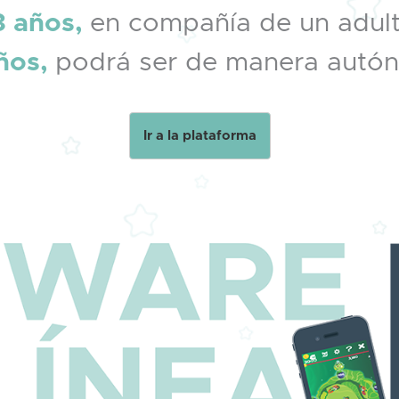
3 años,
en compañía de un adult
ños,
podrá ser de manera autó
Ir a la plataforma